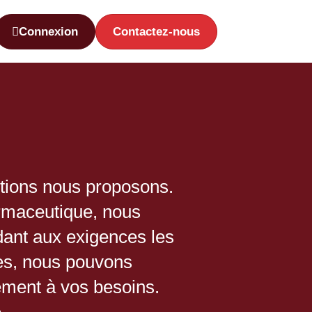
Connexion
Contactez-nous
utions nous proposons.
armaceutique, nous
dant aux exigences les
ues, nous pouvons
ément à vos besoins.
.