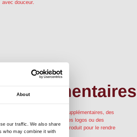
avec douceur.
Options
supplémentaires
About
Ajoutez des fonctionnalités supplémentaires, des
modules complémentaires, des logos ou des
se our traffic. We also share
couleurs de marque à votre produit pour le rendre
ers who may combine it with
parfait.