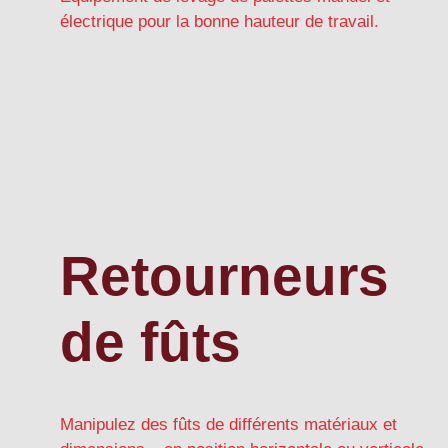
électrique pour la bonne hauteur de travail.
Retourneurs
de fûts
Manipulez des fûts de différents matériaux et