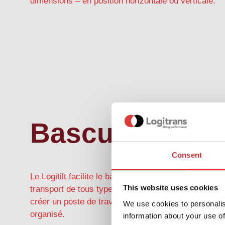
dimensions – en position horizontale ou verticale.
Basculeurs
Consent
Le Logitilt facilite le basculement, le levage et le
This website uses cookies
transport de tous types de palettes – idéal pour
créer un poste de travail ergonomique et bien
We use cookies to personalis
organisé.
information about your use of