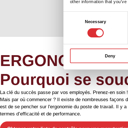
other information that you’ve
Consent
Necessary
Selection
ERGONOMIE
Deny
Pourquoi se souc
La clé du succès passe par vos employés. Prenez-en soin !
Mais par où commencer ? Il existe de nombreuses façons d'am
est de se pencher sur l'ergonomie du poste de travail. Il y
termes d’efficacité et de performance.