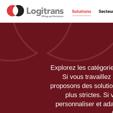
Solutions
Secteu
Explorez les catégori
Si vous travaille
proposons des solutio
plus strictes. S
personnaliser et ad