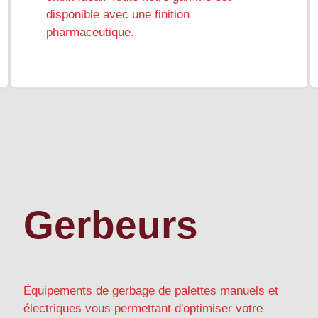
disponible avec une finition
pharmaceutique.
Gerbeurs
Équipements de gerbage de palettes manuels et
électriques vous permettant d'optimiser votre