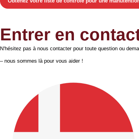
Obtenez votre liste de contrôle pour une manutentio
Entrer en contac
N'hésitez pas à nous contacter pour toute question ou dem
– nous sommes là pour vous aider !