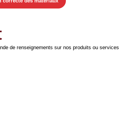
n correcte des matériaux
t
ande de renseignements sur nos produits ou services