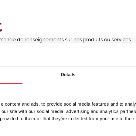
t
emande de renseignements sur nos produits ou services
Details
e content and ads, to provide social media features and to analy
 our site with our social media, advertising and analytics partn
 provided to them or that they’ve collected from your use of their