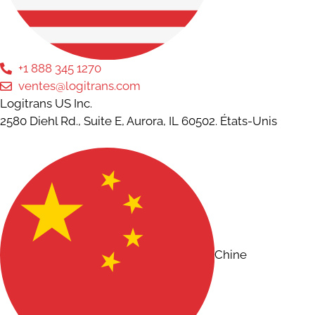
+1 888 345 1270
ventes@logitrans.com
Logitrans US Inc.
2580 Diehl Rd., Suite E, Aurora, IL 60502. États-Unis
Chine