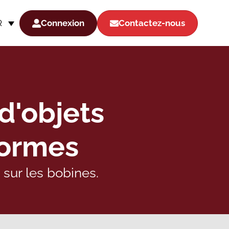
Connexion
Contactez-nous
R
 d'objets
formes
sur les bobines.