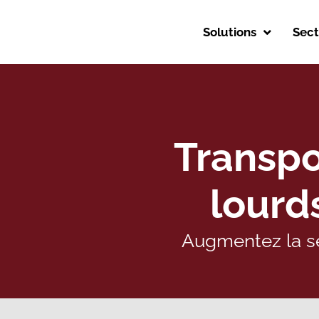
Solutions
Sect
Transpor
lourd
Augmentez la sé