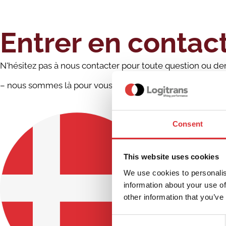
Entrer en contac
N'hésitez pas à nous contacter pour toute question ou d
– nous sommes là pour vous aider !
Consent
This website uses cookies
We use cookies to personalis
information about your use of
Danemark
other information that you’ve
Consent