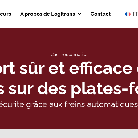
eurs
À propos de Logitrans
Contact
F
Cas
,
Personnalisé
t sûr et efficace
s sur des plates-
curité grâce aux freins automatiques 