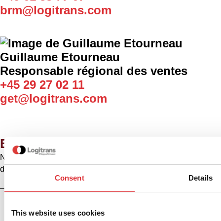
brm@logitrans.com
Guillaume Etourneau
Responsable régional des ventes
+45 29 27 02 11
get@logitrans.com
Entrer en contact
N'hésitez pas à nous contacter pour toute question ou
demande de renseignements sur nos produits ou services
Consent
Details
– nous sommes là pour vous aider !
This website uses cookies