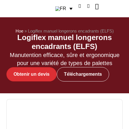
À propos de Logitrans
Hoe
»
Logiflex manuel longerons encadrants (ELFS)
Logiflex manuel longerons
encadrants (ELFS)
Manutention efficace, sûre et ergonomique
pour une variété de types de palettes
Obtenir un devis
Téléchargements