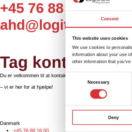
+45 76 88 16 25
Consent
ahd@logitrans.com
This website uses cookies
We use cookies to personalis
information about your use of
Tag kontakt
other information that you’ve
Du er velkommen til at kontakte os med spørgsmål eller fore
Consent
Necessary
Selection
– vi er her for at hjælpe!
Deny
Danmark
+45 76 88 16 00