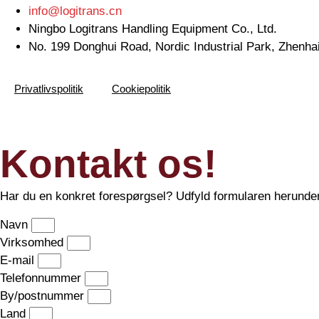
info@logitrans.cn
Ningbo Logitrans Handling Equipment Co., Ltd.
No. 199 Donghui Road, Nordic Industrial Park, Zhenhai
Privatlivspolitik
Cookiepolitik
Kontakt os!
Har du en konkret forespørgsel? Udfyld formularen herunder,
Navn
Virksomhed
E-mail
Telefonnummer
By/postnummer
Land