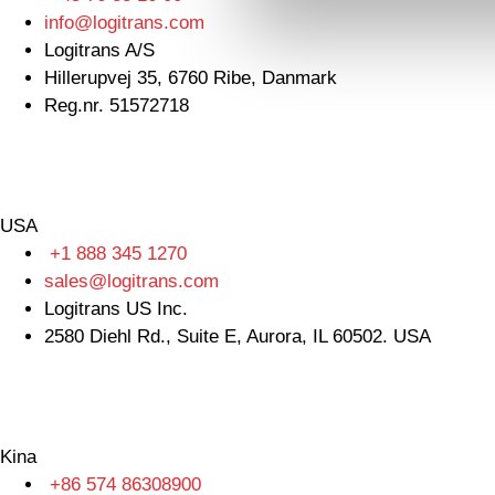
info@logitrans.com
Logitrans A/S
Hillerupvej 35, 6760 Ribe, Danmark
Reg.nr. 51572718
USA
+1 888 345 1270
sales@logitrans.com
Logitrans US Inc.
2580 Diehl Rd., Suite E, Aurora, IL 60502. USA
Kina
+86 574 86308900