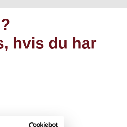
e?
, hvis du har