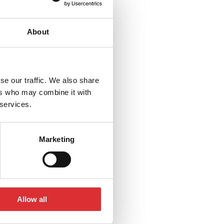
About
se our traffic. We also share
ers who may combine it with
 services.
Marketing
Allow all