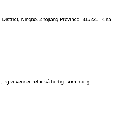
 District, Ningbo, Zhejiang Province, 315221, Kina
 og vi vender retur så hurtigt som muligt.