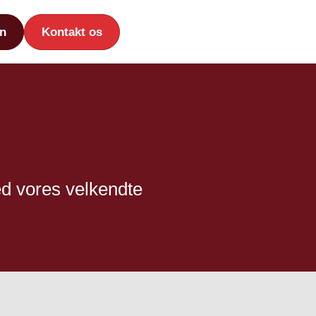
n
Kontakt os
med vores velkendte