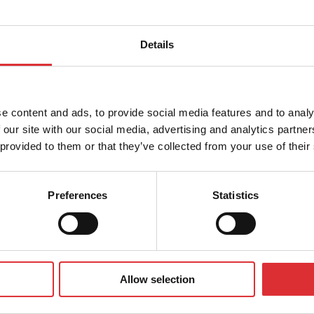
Details
e content and ads, to provide social media features and to analy
 our site with our social media, advertising and analytics partn
 provided to them or that they’ve collected from your use of their
spørgsler om vores produkter eller tjenester
Preferences
Statistics
Allow selection