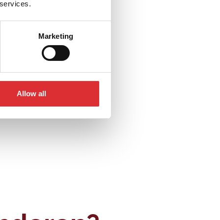
 services.
Marketing
Allow all