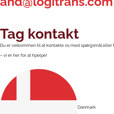
ahd@logitrans.com
Tag kontakt
Du er velkommen til at kontakte os med spørgsmål eller f
– vi er her for at hjælpe!
Danmark