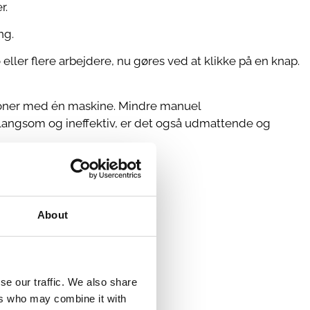
r.
ng.
ler flere arbejdere, nu gøres ved at klikke på en knap.
ioner med én maskine. Mindre manuel
 langsom og ineffektiv, er det også udmattende og
 og et ergonomisk design.
About
se our traffic. We also share
ers who may combine it with