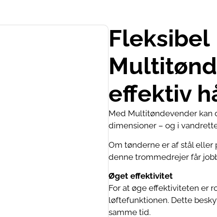
Fleksibel
Multitønd
effektiv 
Med Multitøndevender kan du
dimensioner – og i vandrette 
Om tønderne er af stål eller pla
denne trommedrejer får jobbe
Øget effektivitet
For at øge effektiviteten er
løftefunktionen. Dette besk
samme tid.