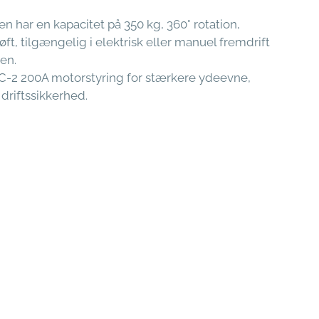
 har en kapacitet på 350 kg, 360° rotation,
ft, tilgængelig i elektrisk eller manuel fremdrift
en.
-2 200A motorstyring for stærkere ydeevne,
driftssikkerhed.