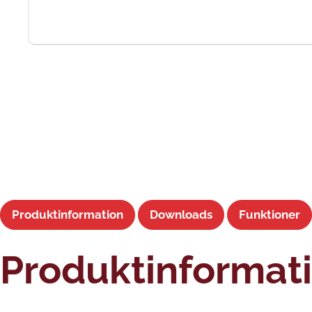
Produktinformation
Downloads
Funktioner
Produktinformat