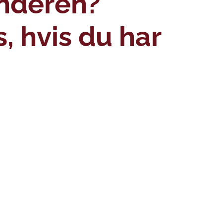
enderen?
, hvis du har