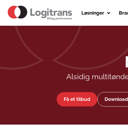
Løsninger
Bra
Alsidig multitønde
Få et tilbud
Download