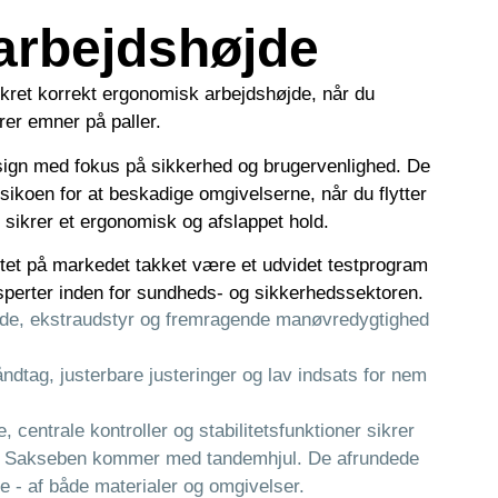
 arbejdshøjde
sikret korrekt ergonomisk arbejdshøjde, når du
erer emner på paller.
esign med fokus på sikkerhed og brugervenlighed. De
sikoen for at beskadige omgivelserne, når du flytter
 sikrer et ergonomisk og afslappet hold.
itet på markedet takket være et udvidet testprogram
perter inden for sundheds- og sikkerhedssektoren.
de, ekstraudstyr og fremragende manøvredygtighed
dtag, justerbare justeringer og lav indsats for nem
 centrale kontroller og stabilitetsfunktioner sikrer
ng. Sakseben kommer med tandemhjul. De afrundede
se - af både materialer og omgivelser.