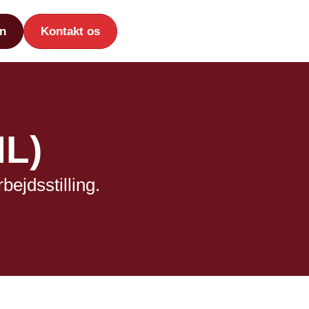
n
Kontakt os
HL)
bejdsstilling.