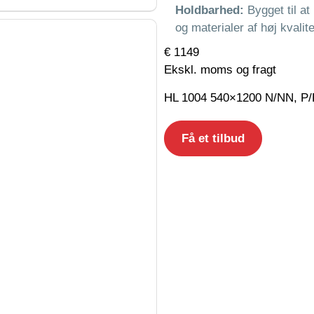
Holdbarhed:
Bygget til at
og materialer af høj kvalite
€ 1149
Ekskl. moms og fragt
HL 1004 540×1200 N/NN, P/PP
Få et tilbud