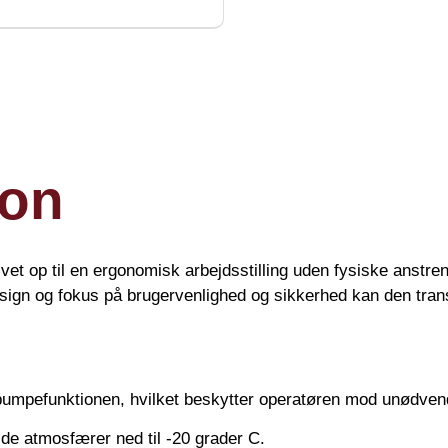
ion
lvet op til en ergonomisk arbejdsstilling uden fysiske anstren
esign og fokus på brugervenlighed og sikkerhed kan den tran
pumpefunktionen, hvilket beskytter operatøren mod unødvend
kolde atmosfærer ned til -20 grader C.