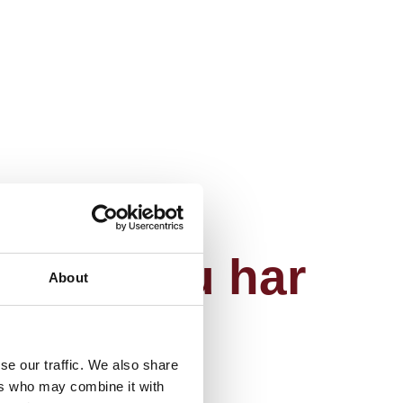
, hvis du har
About
se our traffic. We also share
ers who may combine it with