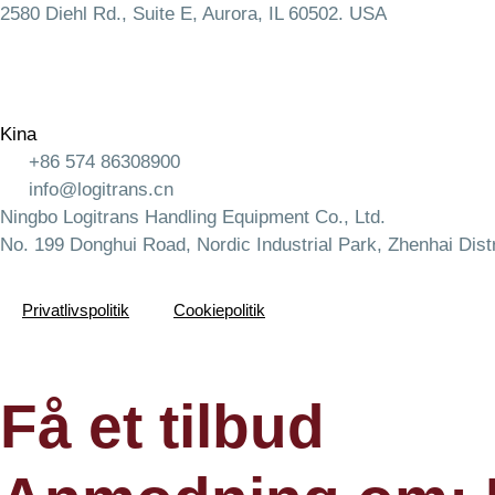
2580 Diehl Rd., Suite E, Aurora, IL 60502. USA
Kina
+86 574 86308900
info@logitrans.cn
Ningbo Logitrans Handling Equipment Co., Ltd.
No. 199 Donghui Road, Nordic Industrial Park, Zhenhai Distr
Privatlivspolitik
Cookiepolitik
Få et tilbud