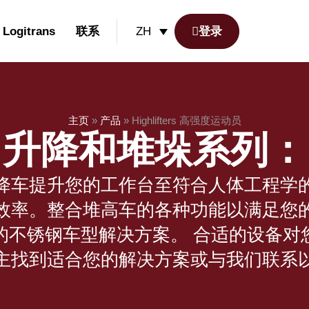
Logitrans
联系
登录
ZH
主页
»
产品
»
Highlifters 高强度运动员
升降和堆垛系列：
降车提升您的工作台至符合人体工程学
效率。整合堆高车的各种功能以满足您
的不锈钢车型解决方案。 合适的设备对
主找到适合您的解决方案或与我们联系