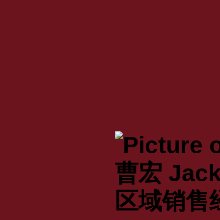
题，请随时与我们
曹宏 Jack
区域销售经理