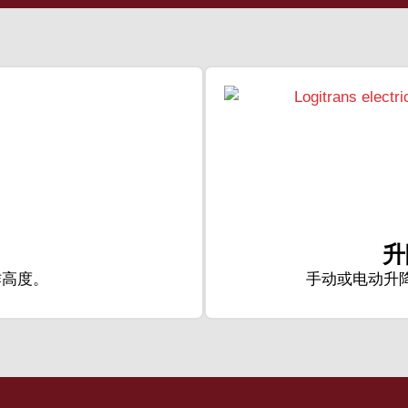
升
作高度。
手动或电动升