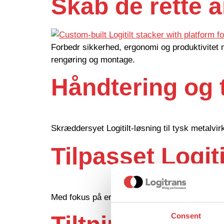
Skab de rette 
Forbedr sikkerhed, ergonomi og produktivitet m
rengøring og montage.
Håndtering og ti
Skræddersyet Logitilt-løsning til tysk metalv
Tilpasset Logiti
Med fokus på ergonomi og effektivitet.
Consent