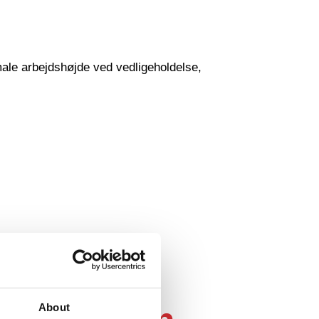
male arbejdshøjde ved vedligeholdelse,
°
About