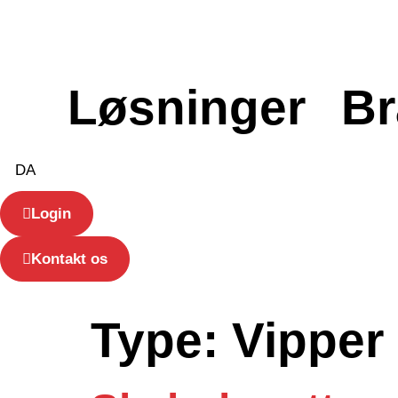
Løsninger
Br
DA
Login
Kontakt os
Type:
Vipper