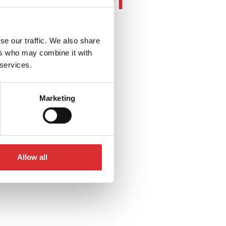
edssektoren
se our traffic. We also share
ers who may combine it with
 services.
Marketing
Allow all