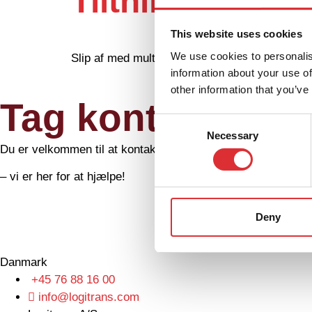
Tiltning af sy
This website uses cookies
We use cookies to personalis
Slip af med multiresistente bakterier.
information about your use of
other information that you’ve
Tag kontakt
Consent
Necessary
Selection
Du er velkommen til at kontakte os med spørgsmål eller fore
– vi er her for at hjælpe!
Deny
Danmark
+45 76 88 16 00
info@logitrans.com